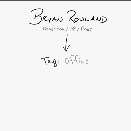
Tag:
Office